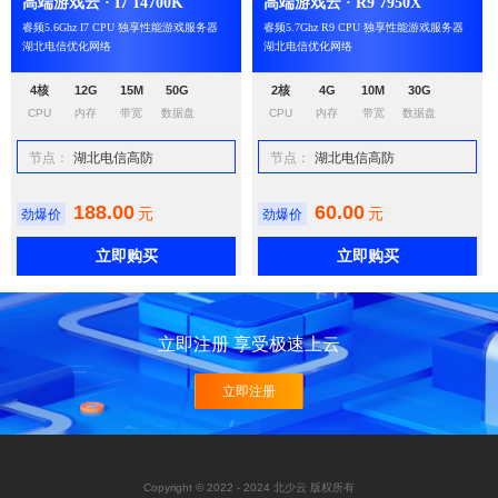
高端游戏云 · I7 14700K
高端游戏云 · R9 7950X
睿频5.6Ghz I7 CPU 独享性能游戏服务器
睿频5.7Ghz R9 CPU 独享性能游戏服务器
湖北电信优化网络
湖北电信优化网络
4核
12G
15M
50G
2核
4G
10M
30G
CPU
内存
带宽
数据盘
CPU
内存
带宽
数据盘
节点：
湖北电信高防
节点：
湖北电信高防
188.00
60.00
元
元
劲爆价
劲爆价
立即购买
立即购买
立即注册 享受极速上云
立即注册
Copyright © 2022 - 2024 北少云 版权所有