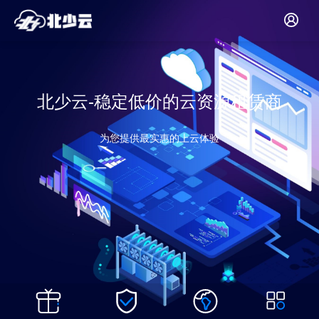
北少云-稳定低价的云资源租赁商
为您提供最实惠的上云体验