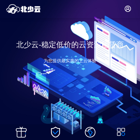
北少云-稳定低价的云资源租赁商
为您提供最实惠的上云体验