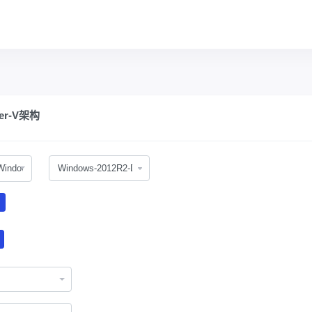
er-V架构
Windows