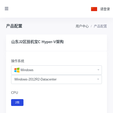
请登录
产品配置
用户中心
产品配置
山东J2区挂机宝C Hyper-V架构
操作系统
Windows
CPU
2核