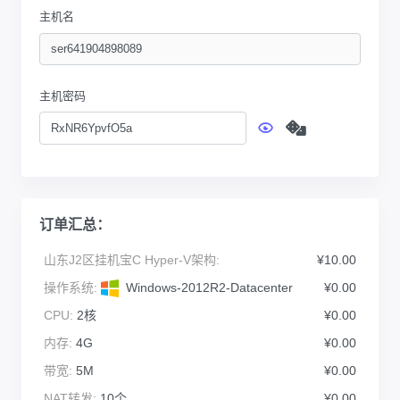
主机名
主机密码
订单汇总：
山东J2区挂机宝C Hyper-V架构:
¥10.00
操作系统:
Windows-2012R2-Datacenter
¥0.00
CPU:
2核
¥0.00
内存:
4G
¥0.00
带宽:
5M
¥0.00
NAT转发:
10个
¥0.00