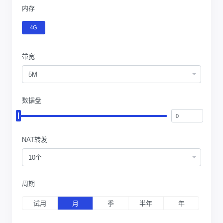
内存
4G
带宽
5M
数据盘
NAT转发
10个
周期
试用
月
季
半年
年