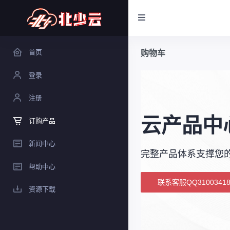
首页
购物车
登录
注册
云产品中
订购产品
新闻中心
完整产品体系支撑您
帮助中心
联系客服QQ31003418
资源下载