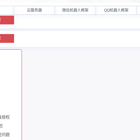
云服务器
微信机器人框架
QQ机器人框架
权
权
具授权
迟
控问题