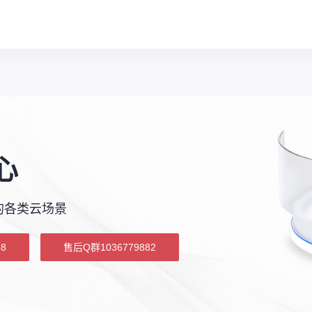
心
的各类云场景
8
售后Q群1036779882