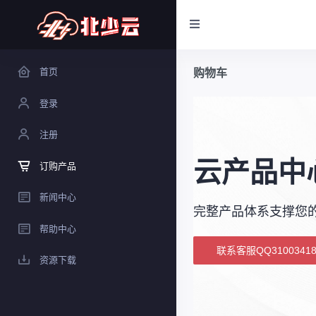
首页
购物车
登录
注册
云产品中
订购产品
新闻中心
完整产品体系支撑您
帮助中心
联系客服QQ31003418
资源下载