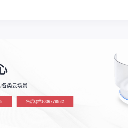
心
的各类云场景
8
售后Q群1036779882