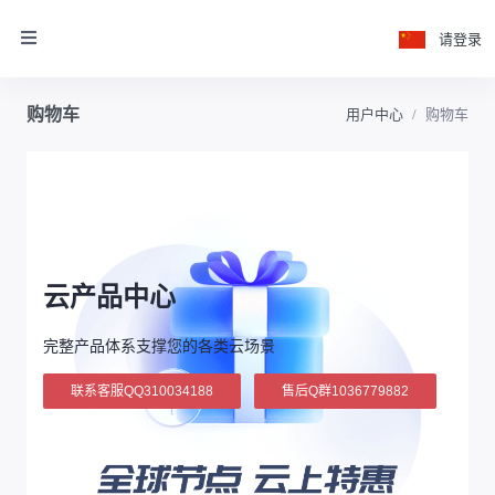
请登录
购物车
用户中心
购物车
云产品中心
完整产品体系支撑您的各类云场景
联系客服QQ310034188
售后Q群1036779882