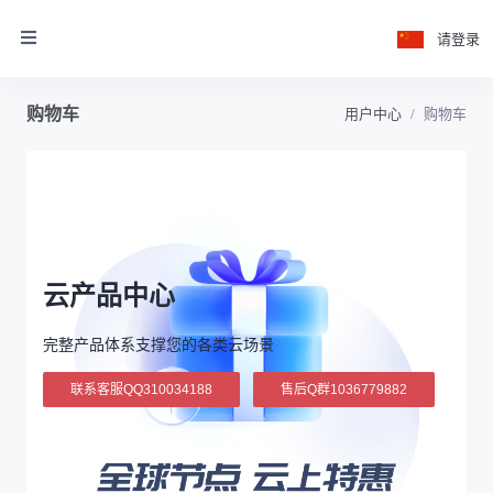
请登录
购物车
用户中心
购物车
云产品中心
完整产品体系支撑您的各类云场景
联系客服QQ310034188
售后Q群1036779882