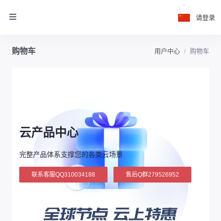
请登录
购物车
用户中心
购物车
云产品中心
完整产品体系支撑您的各类云场景
联系客服QQ310034188
售后Q群279526952